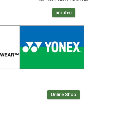
anrufen
Online Shop