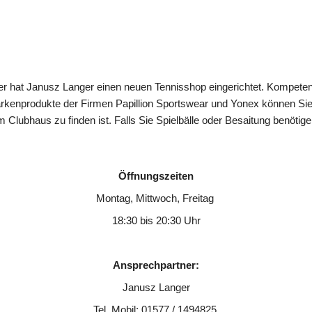
er hat Janusz Langer einen neuen Tennisshop eingerichtet. Kompeten
kenprodukte der Firmen Papillion Sportswear und Yonex können Sie 
m Clubhaus zu finden ist. Falls Sie Spielbälle oder Besaitung benötigen
Öffnungszeiten
Montag, Mittwoch, Freitag 
18:30 bis 20:30 Uhr
Ansprechpartner:
Janusz Langer
Tel. Mobil: 01577 / 1494825 