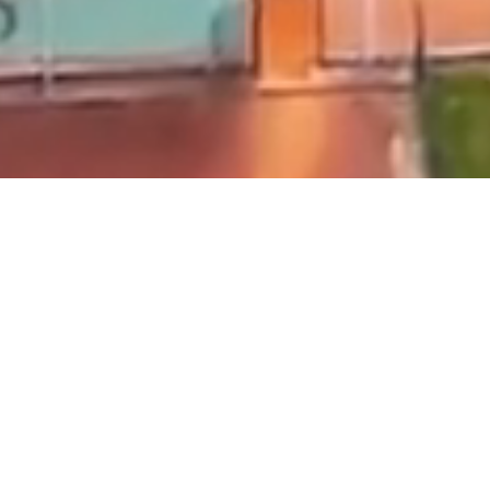
WM-Tippspiel